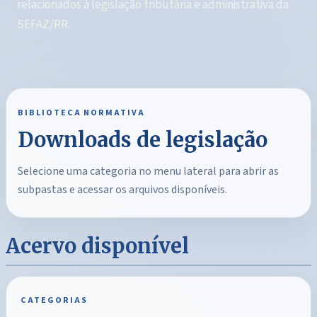
relacionados à legislação tributária e administrativa da
SEFAZ/RR.
BIBLIOTECA NORMATIVA
Downloads de legislação
Selecione uma categoria no menu lateral para abrir as
subpastas e acessar os arquivos disponíveis.
Acervo disponível
CATEGORIAS