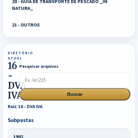
20 - GUIA DE TRANSPORTE DE PESCADO _IN
NATURA_
21 - OUTROS
DIRETÓRIO
ATUAL
16
Pesquisar arquivos
-
DVA
IVA
Buscar
Raiz
/
16 - DVA IVA
Subpastas
1992