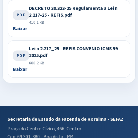
DECRETO 39.323-25 Regulamenta a Lei n
2.217-25 - REFIS.pdf
PDF
410,1 KB
Baixar
Lei n 2.217_25 - REFIS CONVENIO ICMS 59-
2025.pdf
PDF
688,2 KB
Baixar
Secretaria de Estado da Fazenda de Roraima - SEFAZ
Praça do Centro Cívico, 466, Centro.
Cep: 69.301-380 - Boa Vista - RR