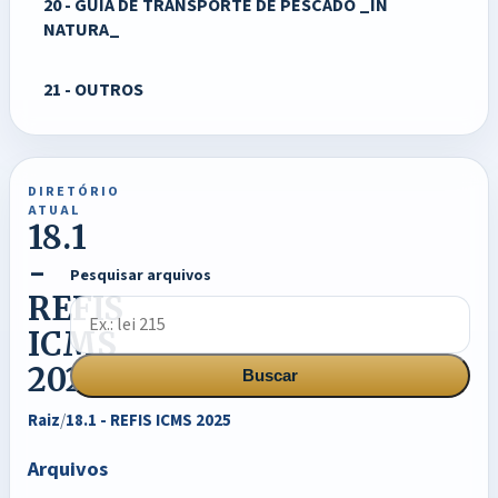
20 - GUIA DE TRANSPORTE DE PESCADO _IN
NATURA_
21 - OUTROS
DIRETÓRIO
ATUAL
18.1
-
Pesquisar arquivos
REFIS
ICMS
2025
Buscar
Raiz
/
18.1 - REFIS ICMS 2025
Arquivos