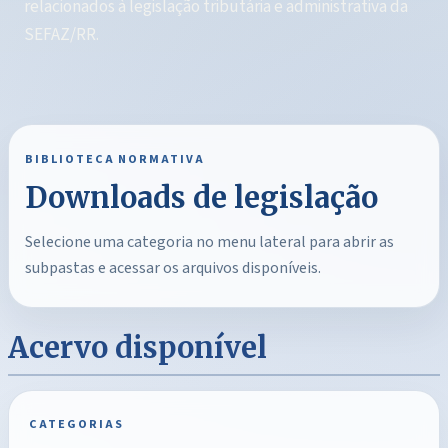
relacionados à legislação tributária e administrativa da
SEFAZ/RR.
BIBLIOTECA NORMATIVA
Downloads de legislação
Selecione uma categoria no menu lateral para abrir as
subpastas e acessar os arquivos disponíveis.
Acervo disponível
CATEGORIAS