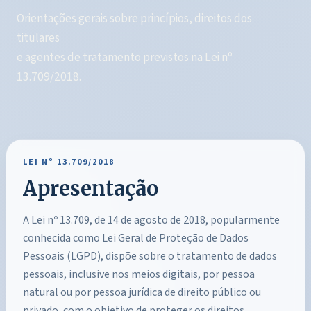
Orientações gerais sobre princípios, direitos dos
titulares
e agentes de tratamento previstos na Lei nº
13.709/2018.
LEI Nº 13.709/2018
Apresentação
A Lei nº 13.709, de 14 de agosto de 2018, popularmente
conhecida como Lei Geral de Proteção de Dados
Pessoais (LGPD), dispõe sobre o tratamento de dados
pessoais, inclusive nos meios digitais, por pessoa
natural ou por pessoa jurídica de direito público ou
privado, com o objetivo de proteger os direitos